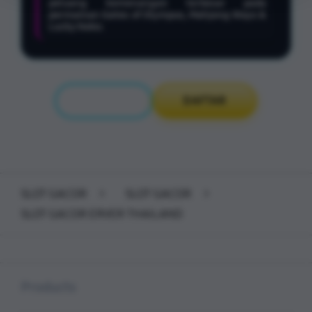
peluang kemenangan terbesar pada
permainan Gates of Olympus, Mahjong Ways &
Lucky Neko.
LOGIN
DAFTAR
Layer Popup Close
SLOT GACOR
>
SLOT GACOR
>
SLOT GACOR ERVER THAILAND
Buka
Footer Navigation
Products