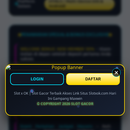
Platform
HTML5 / Multi-Device (iOS &
Sistem
Android)
PENAWARAN SPESIAL & BONUS EXCLUSIVE
WELCOME BONUS NEW MEMBER 50%
- Klaim
instan di depan setelah deposit pertama Anda
sukses.
Akses Pola Gacor Jitu Hari Ini
- Free bocoran
algoritma putaran game Slot Gacor terjitu.
LOGIN
DAFTAR
Server VIP Pro Thailand
- Sistem koneksi
engine anti-lag dengan winrate maksimal.
Slot x OK | Slot Gacor Terbaik Akses Link Situs Slotxok.com Hari
Ini Gampang Maxwin
© COPYRIGHT 2026 SLOT GACOR
Garansi Proses Cepat
- Deposit otomatis via
QRIS kurang dari 10 detik, withdraw aman
tanpa ribet.
Event Perkalian Jackpot Maxwin
- Raih